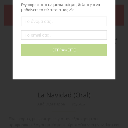
La Navidad (Oral)
Από Olga Pappa
8 Σχόλια
Είναι κάρτες με ερωτήσεις για την εξάσκηση του
προφορικού λόγου με θέμα τα Χριστούγεννα (Navidad) και