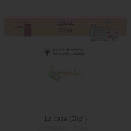
La casa (Oral)
Από Olga Pappa
1 Σχόλια