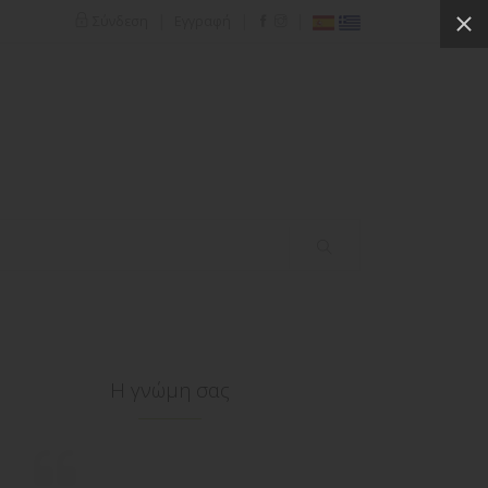
|
|
|
Σύνδεση
Εγγραφή
Η γνώμη σας