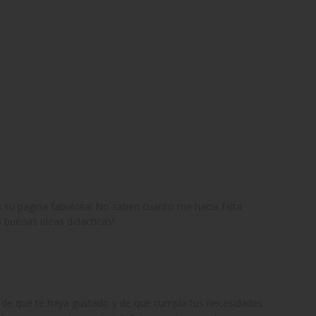
a su pagina fabulosa! No saben cuanto me hacia falta
 buenas ideas didacticas!
 de que te haya gustado y de que cumpla tus necesidades.