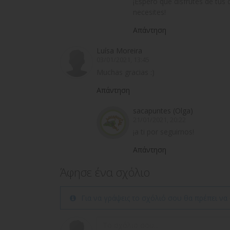
¡Espero que disfrutes de tus 
necesites!
Απάντηση
Luísa Moreira
03/01/2021, 13:45
Muchas gracias :)
Απάντηση
sacapuntes (Olga)
21/01/2021, 20:22
¡a ti por seguirnos!
Απάντηση
Άφησε ένα σχόλιο
Για να γράψεις το σχόλιό σου θα πρέπει να