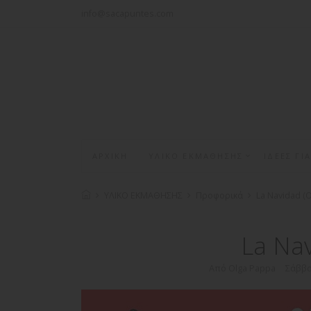
info@sacapuntes.com
ΑΡΧΙΚΗ
ΥΛΙΚΟ ΕΚΜΑΘΗΣΗΣ
ΙΔΕΕΣ ΓΙ
ΥΛΙΚΟ ΕΚΜΑΘΗΣΗΣ
Προφορικά
La Navidad (O
La Nav
Από Olga Pappa
Σάββα