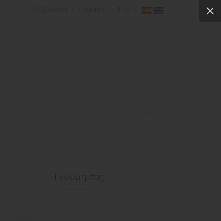
|
|
|
Σύνδεση
Εγγραφή
Η γνώμη σας