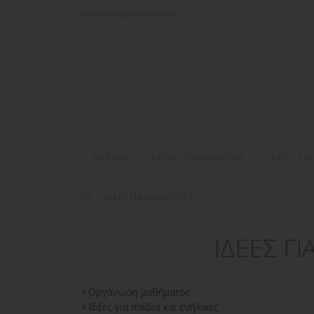
info@sacapuntes.com
ΑΡΧΙΚΗ
ΥΛΙΚΟ ΕΚΜΑΘΗΣΗΣ
ΙΔΕΕΣ ΓΙ
ΙΔΕΕΣ ΓΙΑ ΚΑΘΗΓΗΤΕΣ
ΙΔΕΕΣ Γ
Οργάνωση μαθήματος
Ιδέες για παιδιά και ενήλικες