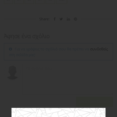
Share:
Άφησε ένα σχόλιο
Για να γράψεις το σχόλιό σου θα πρέπει να
συνδεθείς
στη σελίδα μας!
ΑΠΟΣΤΟΛΉ ΣΧΟΛΊΟΥ