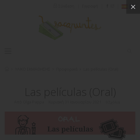
|
|
|
Σύνδεση
Εγγραφή
ΥΛΙΚΟ ΕΚΜΑΘΗΣΗΣ
Προφορικά
Las películas (Oral)
Las películas (Oral)
Από Olga Pappa
Κυριακή 31 Ιανουαρίου 2021
0 Σχόλια