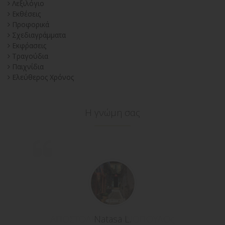
Λεξιλόγιο
Εκθέσεις
Προφορικά
Σχεδιαγράμματα
Εκφ΄ρασεις
Τραγούδια
Παιχνίδια
Ελεύθερος Χρόνος
Η γνώμη σας
ΑΠΟΣΤΟΛΗΣ ΓΙΑΝΝΟΠΟΥΛΟς
Natasa L.