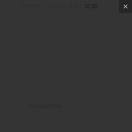
|
|
|
Σύνδεση
Εγγραφή
Η γνώμη σας