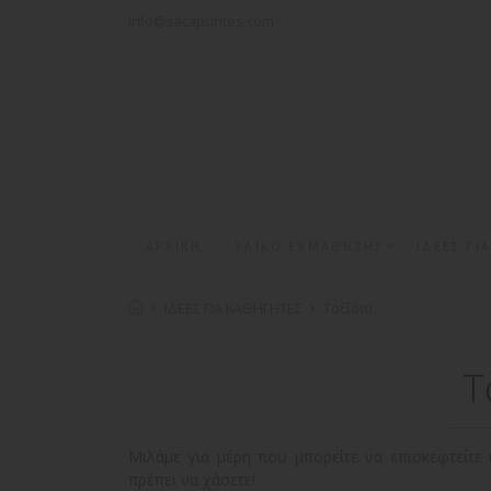
info@sacapuntes.com
ΑΡΧΙΚΗ
ΥΛΙΚΟ ΕΚΜΑΘΗΣΗΣ
ΙΔΕΕΣ ΓΙ
ΙΔΕΕΣ ΓΙΑ ΚΑΘΗΓΗΤΕΣ
Ταξίδια
Τ
Μιλάμε για μέρη που μπορείτε να επισκεφτείτε
πρέπει να χάσετε!