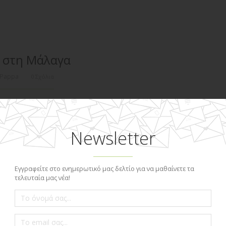
ι στη Μάλαγα
 Pappa
0 Σχόλια
άλαγα, όλα τα απαραίτητα που πρέπει να ξέρετε από τις
ΕΡΙΣΣΌΤΕΡΑ
1