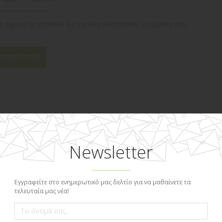
ι αφορά το επίπεδο Α2 και όλα όσα πρέπει να ξέρετε πριν
ΕΡΙΣΣΌΤΕΡΑ