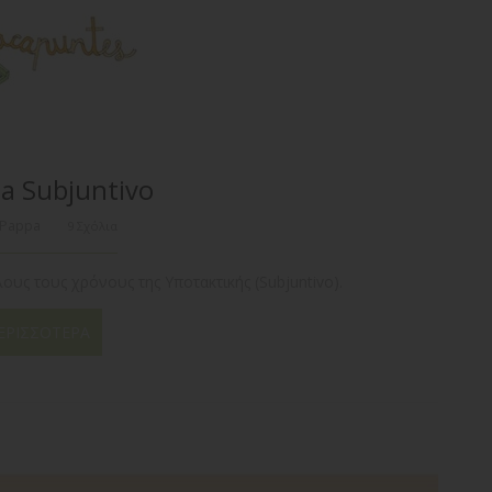
a Subjuntivo
 Pappa
9 Σχόλια
υς τους χρόνους της Υποτακτικής (Subjuntivo).
ΕΡΙΣΣΌΤΕΡΑ