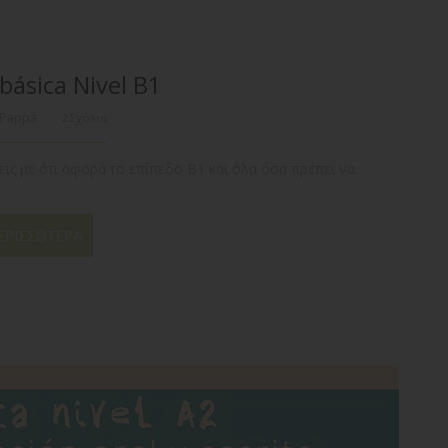
básica Nivel B1
 Pappa
2 Σχόλια
ις με ότι αφορά το επίπεδο B1 και όλα όσα πρέπει να
ΕΡΙΣΣΌΤΕΡΑ