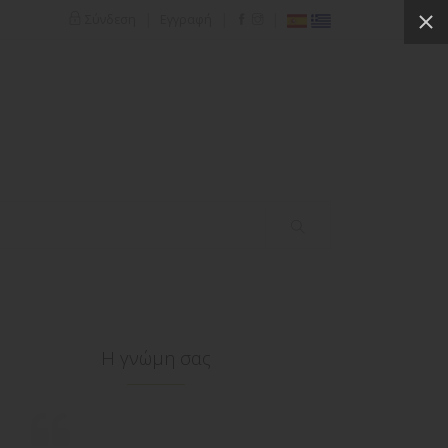
|
|
|
Σύνδεση
Εγγραφή
Η γνώμη σας