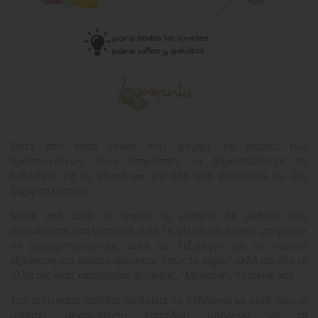
Μετά από τόσα γλυκά που φάγαμε τις γιορτές των
Χριστουγέννων, είναι απαραίτητο να δημοσιεύσουμε το
λεξιλόγιο για τα γλυκά και για όλα οσα βρίσκουμε σε ένα
ζαχαροπλαστείο.
Μέσα από αυτό το αρχείο, οι μαθητές θα μάθουν πώς
ονομάζονται στα ισπανικά αυτά τα γλυκά και επίσης μπορούμε
να χρησιμοποιήσουμε αυτό το λεξιλόγιο για να κάνουν
εξάσκηση στα ρήματα αρέσκειας όπως το ρήμα '' αλλά και όλα τα
άλλα της ίδιας κατηγορίας 'Encantar', 'Molestar', 'Fascinar' κτλ.
Στις τελευταίες σελίδες θα βρείτε το λεξιλόγιο με κενά που οι
μαθητές μεγαλύτερου επιπέδου μπορούν να τα