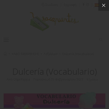
|
|
|
Σύνδεση
Εγγραφή
ΥΛΙΚΟ ΕΚΜΑΘΗΣΗΣ
Λεξιλόγιο
Dulcería (Vocabulario)
Dulcería (Vocabulario)
Από Olga Pappa
Παρασκευή 25 Φεβρουαρίου 2022
0 Σχόλια