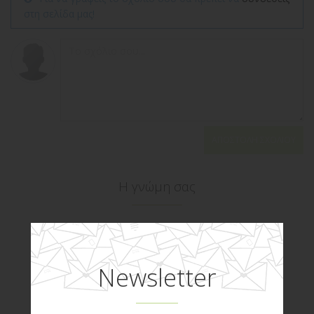
στη σελίδα μας!
ΑΠΟΣΤΟΛΉ ΣΧΟΛΊΟΥ
Η γνώμη σας