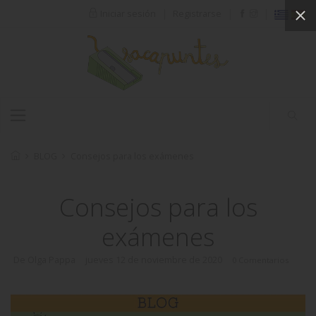
|
|
|
Iniciar sesión
Registrarse
BLOG
Consejos para los exámenes
Consejos para los
exámenes
De Olga Pappa
jueves 12 de noviembre de 2020
0 Comentarios