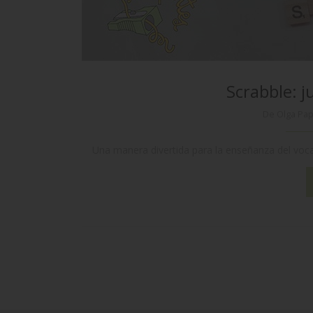
Scrabble: j
De Olga Pa
Una manera divertida para la enseñanza del voca