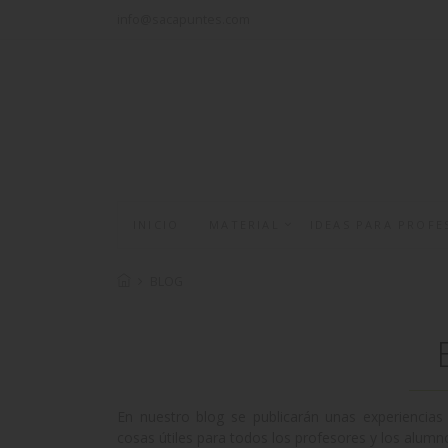
info@sacapuntes.com
INICIO
MATERIAL
IDEAS PARA PROFE
BLOG
En nuestro blog se publicarán unas experiencias
cosas útiles para todos los profesores y los alum