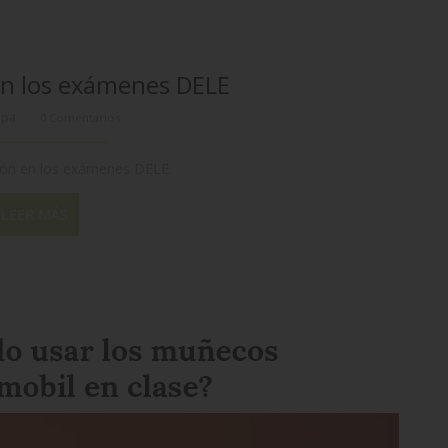
en los exámenes DELE
ppa
0 Comentarios
ción en los exámenes DELE.
LEER MÁS