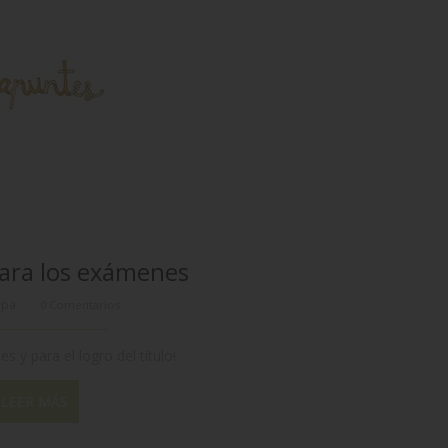
ara los exámenes
ppa
0 Comentarios
 y para el logro del título!
LEER MÁS