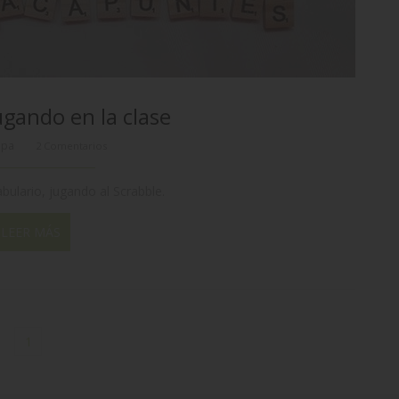
ugando en la clase
ppa
2 Comentarios
bulario, jugando al Scrabble.
LEER MÁS
1